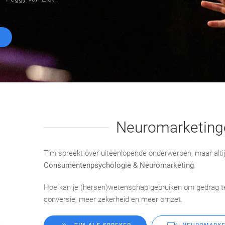
Neuromarketing
Tim spreekt over uiteenlopende onderwerpen, maar alti
Consumentenpsychologie & Neuromarketing
.
Hoe kan je (hersen)wetenschap gebruiken om gedrag te
conversie, meer zekerheid en meer omzet.