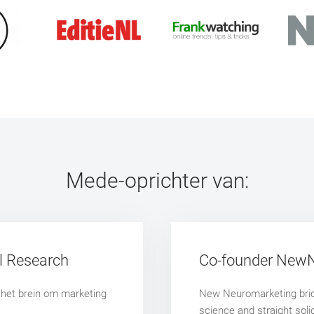
Mede-oprichter van:
l Research
Co-founder New
n het brein om marketing
New Neuromarketing brid
science and straight soli