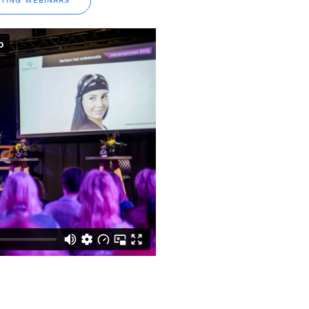
TING WEBINARS