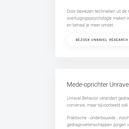
Door bewezen technieken uit de
overtuigingspsychologie maken wi
en behaal je meer omzet.
BEZOEK UNRAVEL RESEARCH
Mede-oprichter Unrave
Unravel Behavior verandert gedra
conversie, maar bijvoorbeeld ook 
Praktische - onderbouwde - inzich
gedragswetenschappen zorgen v