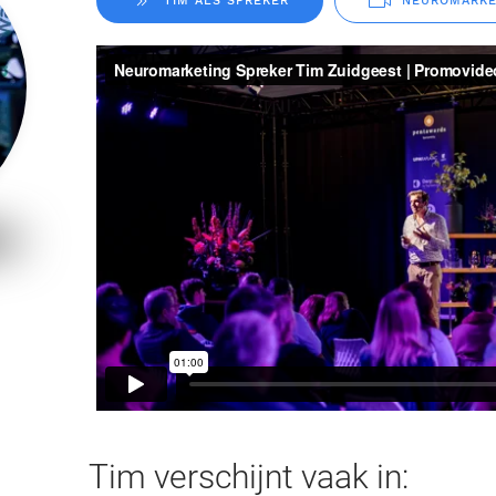
TIM ALS SPREKER
NEUROMARKE
Tim verschijnt vaak in: