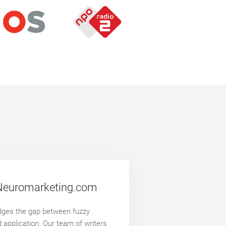
Neuromarketing.com
ges the gap between fuzzy
d application. Our team of writers