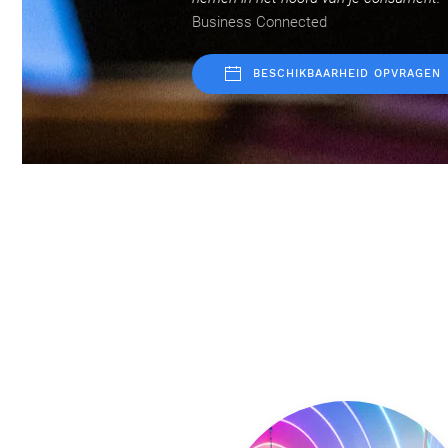
Business Connected
BESCHIKBAARHEID OPVRAGEN